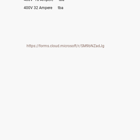
400V 32 Ampere tba
https://forms.cloud.microsoft/r/SM9bNZadJg