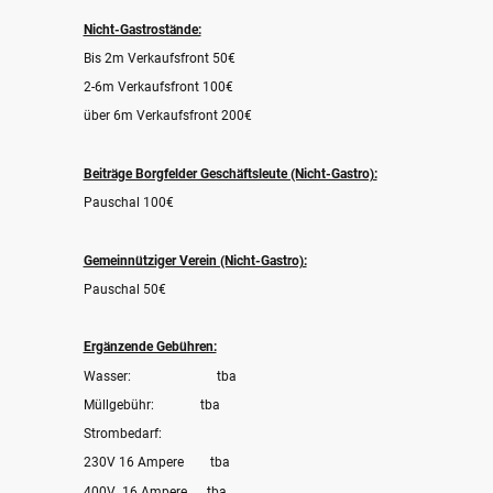
Nicht-Gastrostände:
Bis 2m Verkaufsfront 50€
2-6m Verkaufsfront 100€
über 6m Verkaufsfront 200€
Beiträge Borgfelder Geschäftsleute (Nicht-Gastro):
Pauschal 100€
Gemeinnütziger Verein (Nicht-Gastro):
Pauschal 50€
Ergänzende Gebühren:
Wasser: tba
Müllgebühr: tba
Strombedarf:
230V 16 Ampere tba
400V 16 Ampere tba